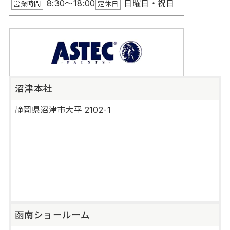
8:30～18:00
日曜日・祝日
営業時間
定休日
沼津本社
静岡県沼津市大平 2102-1
函南ショールーム