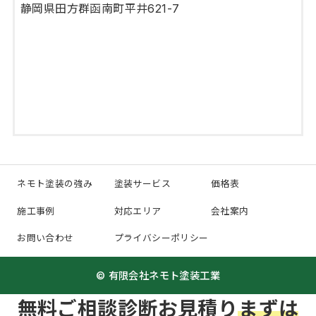
静岡県田方群函南町平井621-7
ネモト塗装の強み
塗装サービス
価格表
施工事例
対応エリア
会社案内
お問い合わせ
プライバシーポリシー
© 有限会社ネモト塗装工業
無料
ご相談
診断
お見積り
まずは